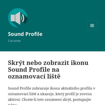
MENU
Sound Profile
A
WIDGETY
Corcanoe
Skrýt nebo zobrazit ikonu
Sound Profile na
oznamovací liště
Sound Profile zobrazuje ikonu
aktuálního profilu v
oznamovací liště a ukazuje, který profil je zrovna
aktivní. Chcete-li toto oznámení skrýt, postupujte