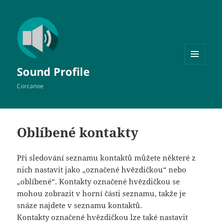
MENU
Sound Profile
A
WIDGETY
Corcanoe
Oblíbené kontakty
Při sledování seznamu kontaktů můžete některé z
nich nastavit jako „označené hvězdičkou“ nebo
„oblíbené“. Kontakty označené hvězdičkou se
mohou zobrazit v horní části seznamu, takže je
snáze najdete v seznamu kontaktů.
Kontakty označené hvězdičkou lze také nastavit