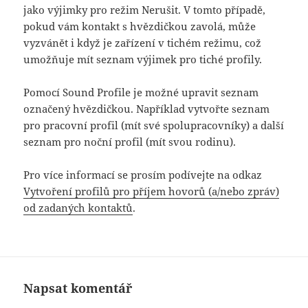
jako výjimky pro režim Nerušit. V tomto případě,
pokud vám kontakt s hvězdičkou zavolá, může
vyzvánět i když je zařízení v tichém režimu, což
umožňuje mít seznam výjimek pro tiché profily.
Pomocí
Sound P
rofile je možné upravit seznam
označený hvězdičkou. Například vytvořte seznam
pro pracovní profil (mít své spolupracovníky) a další
seznam pro noční profil (mít svou rodinu).
Pro více informací se prosím podívejte na odkaz
Vytvoření profilů pro příjem hovorů (a/nebo zpráv)
od zadaných kontaktů
.
Napsat komentář