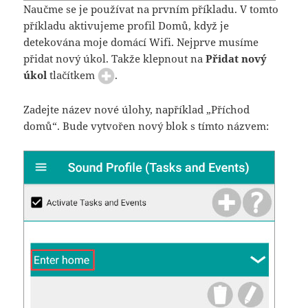
Naučme se je používat na prvním příkladu. V tomto
příkladu aktivujeme profil Domů, když je
detekována moje domácí Wifi. Nejprve musíme
přidat nový úkol. Takže klepnout na
Přidat nový
úkol
tlačítkem
.
Zadejte název nové úlohy, například „Příchod
domů“. Bude vytvořen nový blok s tímto názvem: