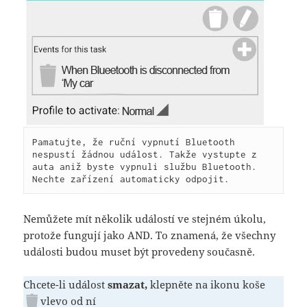
Pamatujte, že ruční vypnutí Bluetooth 
nespustí žádnou událost. Takže vystupte z 
auta aniž byste vypnuli službu Bluetooth. 
Nechte zařízení automaticky odpojit.
Nemůžete mít několik událostí ve stejném úkolu,
protože fungují jako AND. To znamená, že všechny
události budou muset být provedeny současně.
Chcete-li událost
smazat,
klepněte na ikonu koše
vlevo od ní