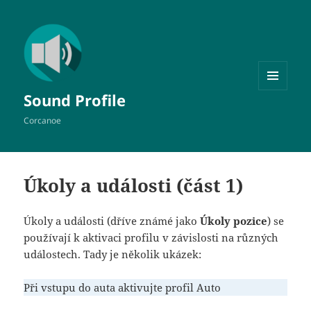
MENU
Sound Profile
A
WIDGETY
Corcanoe
Úkoly a události (část 1)
Úkoly a události (dříve známé jako
Úkoly pozice
) se
používají k aktivaci profilu v závislosti na různých
událostech. Tady je několik ukázek:
Při vstupu do auta aktivujte profil
Auto