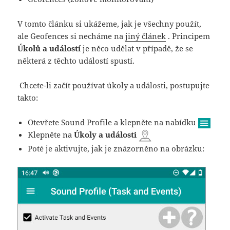
V tomto článku si ukážeme, jak je všechny použít,
ale Geofences si necháme na
jiný článek
. Principem
Úkolů a událostí
je něco udělat v případě, že se
některá z těchto událostí spustí.
Chcete-li začít používat úkoly a události, postupujte
takto:
Otevřete Sound Profile a klepněte na nabídku
Klepněte na
Úkoly a události
Poté je aktivujte, jak je znázorněno na obrázku: