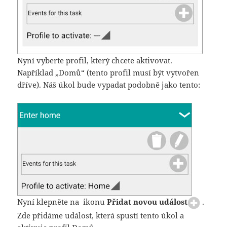
Nyní vyberte profil, který chcete aktivovat.
Například „Domů“ (tento profil musí být vytvořen
dříve). Náš úkol bude vypadat podobně jako tento:
Nyní klepněte na ikonu
Přidat novou událost
.
Zde přidáme událost, která spustí tento úkol a