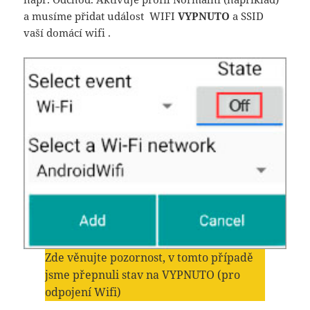
a musíme přidat událost WIFI
VYPNUTO
a SSID
vaší domácí wifi .
Zde v
ěnujte pozornost, v tomto případě
jsme přepnuli stav na VYPNUTO (pro
odpojení Wifi)