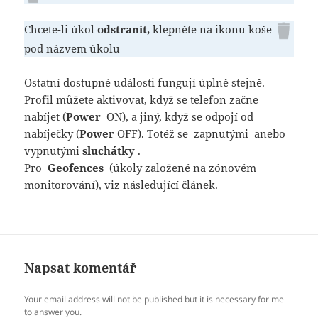
Chcete-li úkol
odstranit,
klepněte na ikonu koše
pod názvem úkolu
Ostatní dostupné události fungují úplně stejně.
Profil můžete aktivovat, když se telefon začne
nabíjet (
Power
ON), a jiný, když se odpojí od
nabíječky (
Power
OFF). Totéž se zapnutými anebo
vypnutými
sluchátky
.
Pro
Geofences
(úkoly založené na zónovém
monitorování), viz následující článek.
Napsat komentář
Your email address will not be published but it is necessary for me
to answer you.