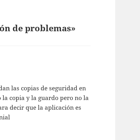
ión de problemas»
an las copias de seguridad en
 la copia y la guardo pero no la
ra decir que la aplicación es
nial