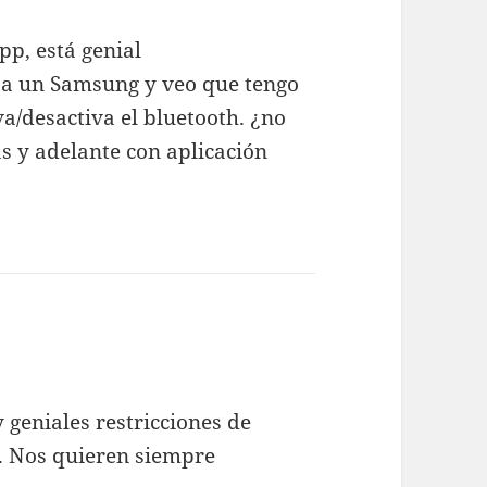
pp, está genial
 a un Samsung y veo que tengo
a/desactiva el bluetooth. ¿no
s y adelante con aplicación
 geniales restricciones de
a. Nos quieren siempre