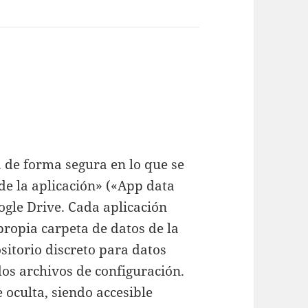
 de forma segura en lo que se
de la aplicación» («App data
ogle Drive. Cada aplicación
propia carpeta de datos de la
sitorio discreto para datos
idos archivos de configuración.
 oculta, siendo accesible