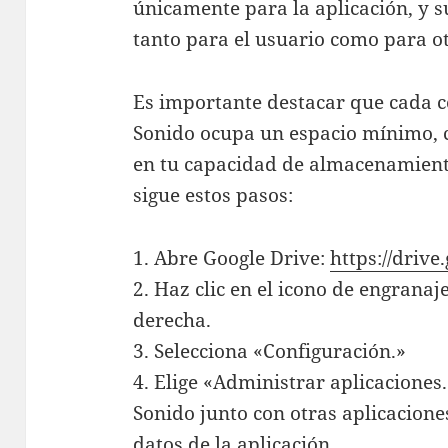
únicamente para la aplicación, y 
tanto para el usuario como para ot
Es importante destacar que cada c
Sonido ocupa un espacio mínimo, c
en tu capacidad de almacenamiento
sigue estos pasos:
1. Abre Google Drive:
https://driv
2. Haz clic en el icono de engrana
derecha.
3. Selecciona «Configuración.»
4. Elige «Administrar aplicaciones.
Sonido junto con otras aplicacione
datos de la aplicación.