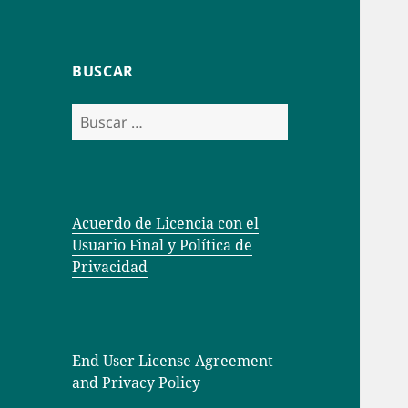
menú
inferior
BUSCAR
Buscar:
Acuerdo de Licencia con el
Usuario Final y Política de
Privacidad
End User License Agreement
and Privacy Policy