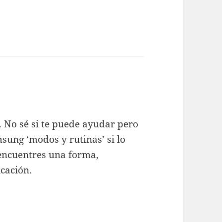
 No sé si te puede ayudar pero
msung ‘modos y rutinas’ si lo
 encuentres una forma,
cación.