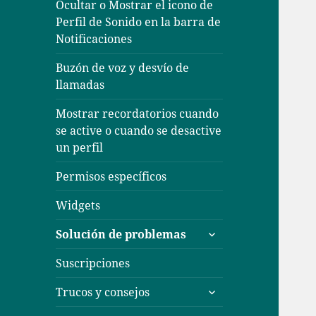
Ocultar o Mostrar el icono de
Perfil de Sonido en la barra de
Notificaciones
Buzón de voz y desvío de
llamadas
Mostrar recordatorios cuando
se active o cuando se desactive
un perfil
Permisos específicos
Widgets
expande
Solución de problemas
el
menú
Suscripciones
inferior
expande
Trucos y consejos
el