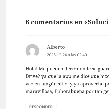
6 comentarios en «Soluc
Alberto
dice:
2025-12-24 a las 02:40
Hola! Me pueden decir donde se guard
Drive? ya que la app me dice que hizo
veo en ningún sitio, y ya aprovecho pa
maravillosa, Enhorabuena por tan ge
RESPONDER