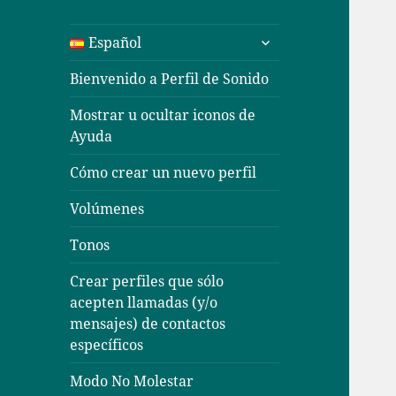
expande
Español
el
menú
Bienvenido a Perfil de Sonido
inferior
Mostrar u ocultar iconos de
Ayuda
Cómo crear un nuevo perfil
Volúmenes
Tonos
Crear perfiles que sólo
acepten llamadas (y/o
mensajes) de contactos
específicos
Modo No Molestar