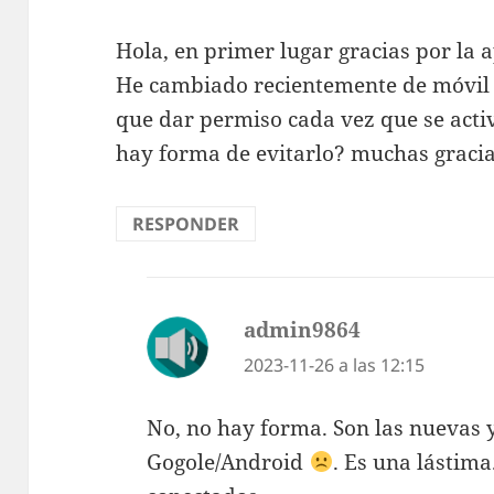
Hola, en primer lugar gracias por la a
He cambiado recientemente de móvil
que dar permiso cada vez que se activ
hay forma de evitarlo? muchas gracia
RESPONDER
admin9864
dice:
2023-11-26 a las 12:15
No, no hay forma. Son las nuevas y
Gogole/Android
. Es una lástim