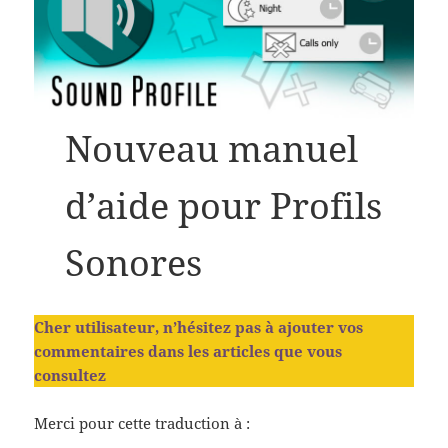
Nouveau manuel
d’aide pour Profils
Sonores
Cher utilisateur, n’hésitez pas à ajouter vos
commentaires dans les articles que vous
consultez
Merci pour cette traduction à :