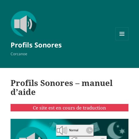
MENU
Profils Sonores
ET
WIDGETS
Corcanoe
Profils Sonores – manuel
d’aide
Ce site est en cours de traduction