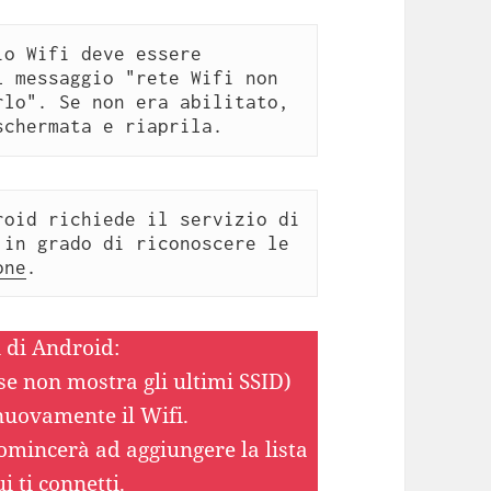
o Wifi deve essere 
 messaggio "rete Wifi non 
lo". Se non era abilitato, 
schermata e riaprila.
oid richiede il servizio di 
in grado di riconoscere le 
one
.
 di Android:
o se non mostra gli ultimi SSID)
 nuovamente il Wifi.
mincerà ad aggiungere la lista
i ti connetti.