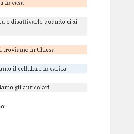
ra in casa
sa e disattivarlo quando ci si
ci troviamo in Chiesa
amo il cellulare in carica
iamo gli auricolari
no: