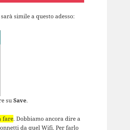
à sarà simile a questo adesso:
re su
Save
.
 fare
. Dobbiamo ancora dire a
onnetti da quel Wifi. Per farlo