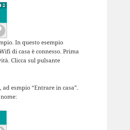
mpio. In questo esempio
Wifi di casa è connesso. Prima
tà. Clicca sul pulsante
à, ad esmpio “Entrare in casa”.
l nome: