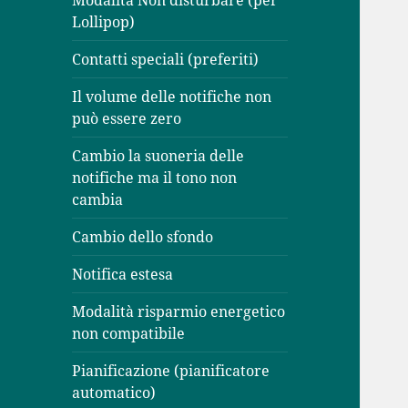
Modalità Non disturbare (per
Lollipop)
Contatti speciali (preferiti)
Il volume delle notifiche non
può essere zero
Cambio la suoneria delle
notifiche ma il tono non
cambia
Cambio dello sfondo
Notifica estesa
Modalità risparmio energetico
non compatibile
Pianificazione (pianificatore
automatico)