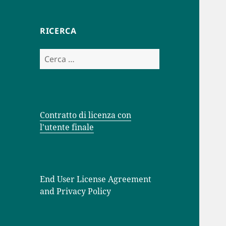
RICERCA
Ricerca
per:
Contratto di licenza con
l'utente finale
End User License Agreement
and Privacy Policy