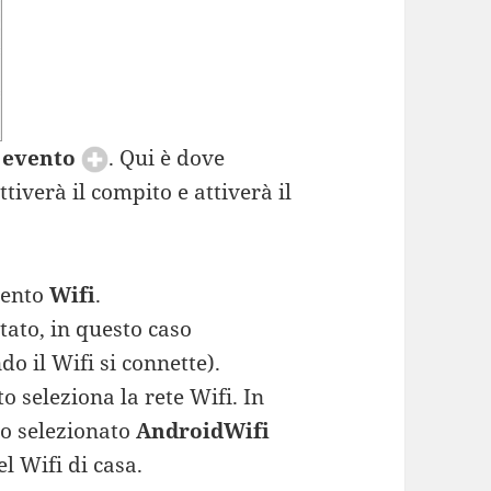
 evento
. Qui è dove
iverà il compito e attiverà il
vento
Wifi
.
tato, in questo caso
o il Wifi si connette).
o seleziona la rete Wifi. In
ho selezionato
AndroidWifi
el Wifi di casa.