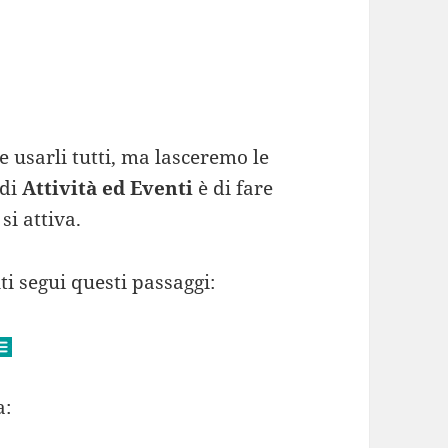
 usarli tutti, ma lasceremo le
 di
Attività ed Eventi
è di fare
si attiva.
ti segui questi passaggi:
a: