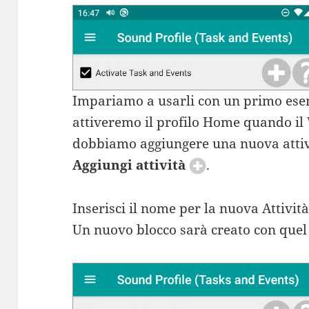
Impariamo a usarli con un primo ese
attiveremo il profilo Home quando il 
dobbiamo aggiungere una nuova attivi
Aggiungi attività
.
Inserisci il nome per la nuova Attivit
Un nuovo blocco sarà creato con que