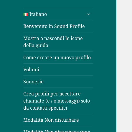
apri
Italiano
i
menù
Benvenuto in Sound Profile
child
Mostra o nascondi le icone
della guida
Come creare un nuovo profilo
Volumi
Suonerie
Crea profili per accettare
chiamate (e / o messaggi) solo
da contatti specifici
Modalità Non disturbare