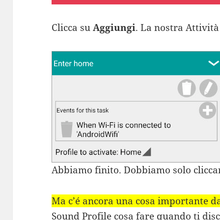
Clicca su
Aggiungi
. La nostra Attivit
Abbiamo finito. Dobbiamo solo clicca
Ma c’é ancora una cosa importante da
Sound Profile cosa fare quando ti disc