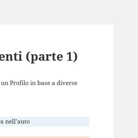
venti (parte 1)
 un Profilo in base a diverse
ra nell’auto