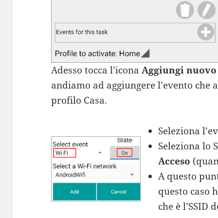
Adesso tocca l’icona
Aggiungi nuovo
andiamo ad aggiungere l’evento che att
profilo Casa.
Seleziona l’e
Seleziona lo S
Acceso
(quand
A questo punt
questo caso 
che è l’SSID d