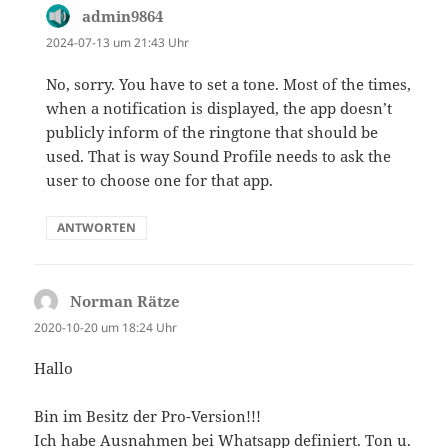
admin9864
sagt:
2024-07-13 um 21:43 Uhr
No, sorry. You have to set a tone. Most of the times,
when a notification is displayed, the app doesn’t
publicly inform of the ringtone that should be
used. That is way Sound Profile needs to ask the
user to choose one for that app.
ANTWORTEN
Norman Rätze
sagt:
2020-10-20 um 18:24 Uhr
Hallo
Bin im Besitz der Pro-Version!!!
Ich habe Ausnahmen bei Whatsapp definiert. Ton u.