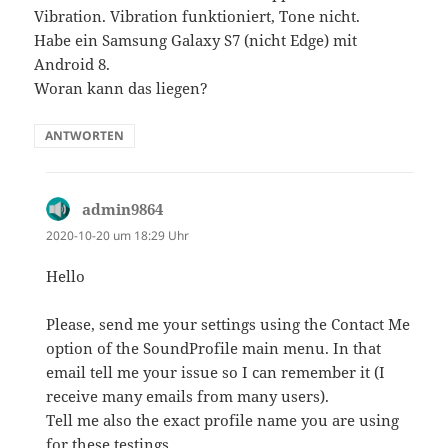
Vibration. Vibration funktioniert, Tone nicht.
Habe ein Samsung Galaxy S7 (nicht Edge) mit
Android 8.
Woran kann das liegen?
ANTWORTEN
admin9864
sagt:
2020-10-20 um 18:29 Uhr
Hello
Please, send me your settings using the Contact Me
option of the SoundProfile main menu. In that
email tell me your issue so I can remember it (I
receive many emails from many users).
Tell me also the exact profile name you are using
for these testings.